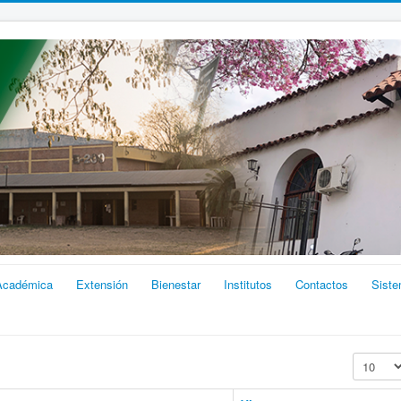
Académica
Extensión
Bienestar
Institutos
Contactos
Sist
Cantidad