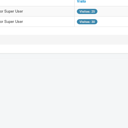
Visto
por Super User
Visitas: 25
por Super User
Visitas: 30