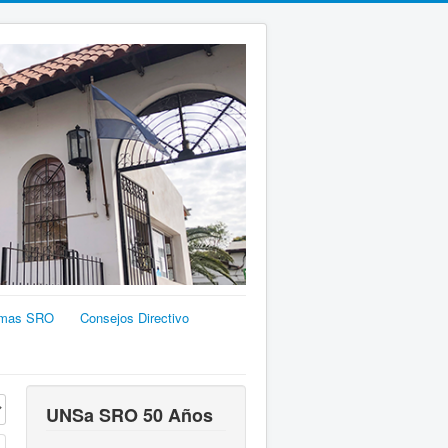
emas SRO
Consejos Directivo
 a mostrar
UNSa SRO 50 Años